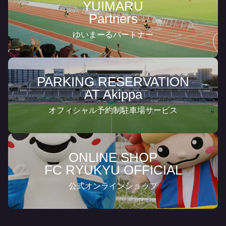
YUIMARU
Partners
ゆいまーるパートナー
PARKING RESERVATION
AT Akippa
オフィシャル予約制駐車場サービス
ONLINE SHOP
FC RYUKYU OFFICIAL
公式オンラインショップ