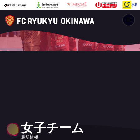
女子チーム
最新情報