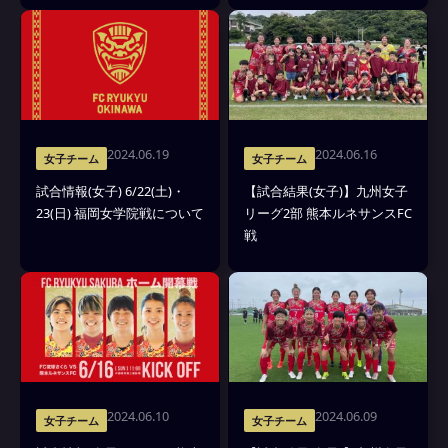
2024.06.19
2024.06.16
女子チーム
女子チーム
試合情報(女子) 6/22(土)・
【試合結果(女子)】九州女子
23(日) 福岡女学院戦について
リーグ2部 熊本ルネサンスFC
戦
2024.06.10
2024.06.09
女子チーム
女子チーム