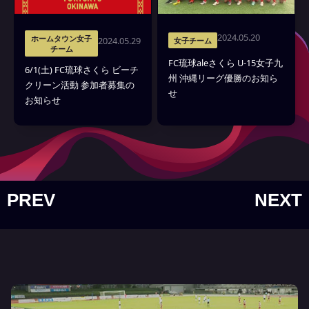
2024.05.20
ホームタウン女子
2024.05.29
女子チーム
チーム
FC琉球aleさくら U-15女子九
6/1(土) FC琉球さくら ビーチ
州 沖縄リーグ優勝のお知ら
クリーン活動 参加者募集の
せ
お知らせ
PREV
NEXT