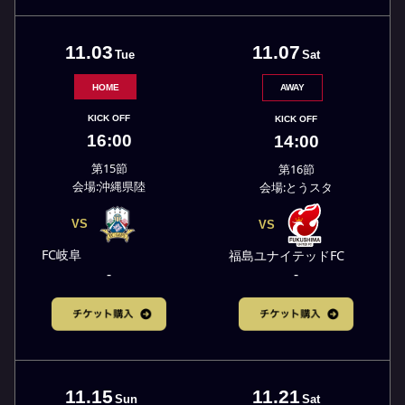
11.07
11.03
Sat
Tue
HOME
AWAY
KICK OFF
KICK OFF
16:00
14:00
第15節
第16節
会場:沖縄県陸
会場:とうスタ
VS
VS
FC岐阜
福島ユナイテッドFC
-
-
11.21
11.15
Sat
Sun