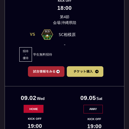
KICK OFF
18:00
第4節
会場:沖縄県陸
SC相模原
VS
-
招待
学生無料招待
・
優待
09.05
09.02
Sat
Wed
HOME
AWAY
KICK OFF
KICK OFF
19:00
19:00