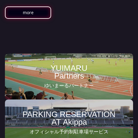
more
YUIMARU
Partners
ゆいまーるパートナー
PARKING RESERVATION
AT Akippa
オフィシャル予約制駐車場サービス