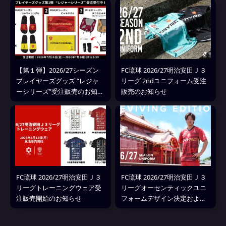
【第１弾】2026/27シーズン
FC琉球 2026/27明治安田Ｊ３
プレイヤーズグッズ “レジャ
リーグ 2ndユニフォーム受注
ーシリーズ”受注販売のお知ら
販売のお知らせ
せ
FC琉球 2026/27明治安田Ｊ３
FC琉球 2026/27明治安田Ｊ３
リーグトレーニングウェア受
リーグオーセンティックユニ
注販売開始のお知らせ
フォームデザイン決定および
受注販売のお知らせ