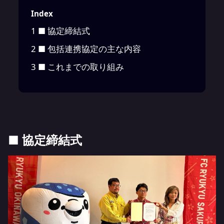
Index
1
■ 協定締結式
2
■ 包括連携協定の主な内容
3
■ これまでの取り組み
■ 協定締結式