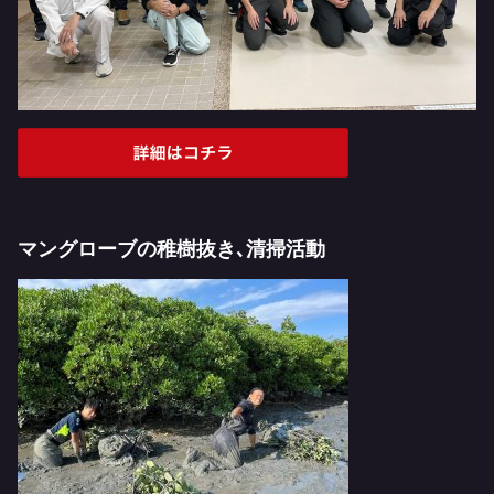
マングローブの稚樹抜き､清掃活動