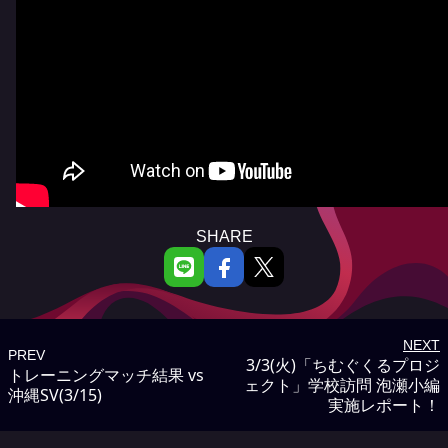
SHARE
NEXT
PREV
3/3(火)「ちむぐくるプロジ
トレーニングマッチ結果 vs
ェクト」学校訪問 泡瀬小編
沖縄SV(3/15)
実施レポート！