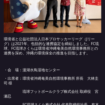
環境省と公益社団法人日本プロサッカーリーグ（Jリー
グ）は2021年、包括的な連携協定を締結しました。FC琉
球、FC琉球さくらは環境省沖縄奄美自然環境事務所との
連携を深め、沖縄の環境保全の推進を目指します。
・会 場：漫湖水鳥湿地センター
・出席者：環境省沖縄奄美自然環境事務所 所長 大林圭
司 様
琉球フットボールクラブ株式会社 取締役 宮
瀬忍
FC琉球さくら株式会社 代表取締役社長 有木